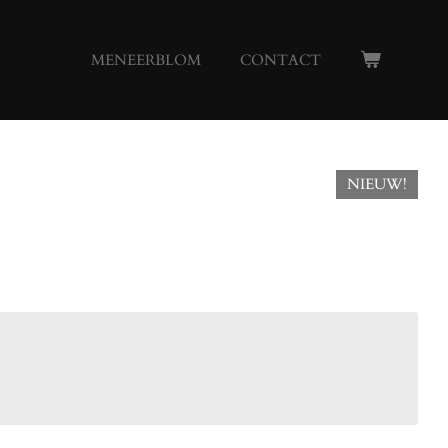
MENEERBLOM
CONTACT
NIEUW!