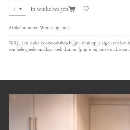
In winkelwagen
Artikelnummer:
Workshop uniek
Wil jij een leuke kookworkshop bij jou thuis op je eigen tafel en
een hele goede middag. boek dan nu! (prijs is bij uniek incl. eten