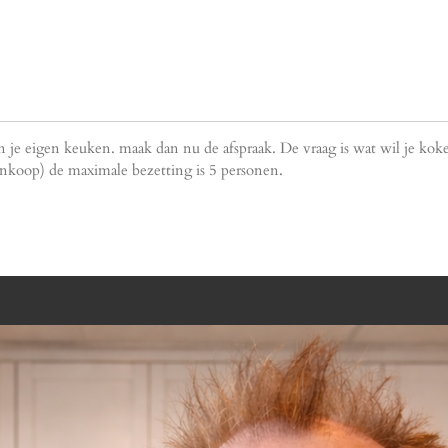
 in je eigen keuken. maak dan nu de afspraak. De vraag is wat wil je 
 inkoop) de maximale bezetting is 5 personen.