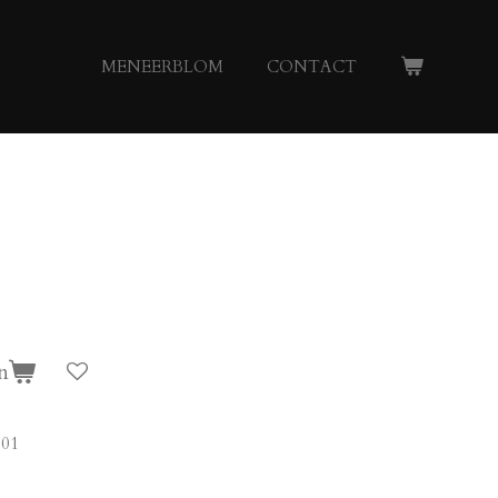
MENEERBLOM
CONTACT
n
01