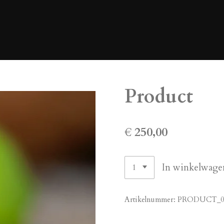
Product
€ 250,00
In winkelwage
Artikelnummer:
PRODUCT_0